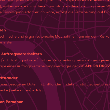
), insbesondere zur sicheren und stabilen Bereitstellung dieser W
ne Einwilligung erforderlich wäre, erfolgt die Verarbeitung auf 
men
 technische und organisatorische Maßnahmen, um ein dem Risik
rleisten.
 Auftragsverarbeitern
er (z.B. Hostinganbieter) mit der Verarbeitung personenbezogene
dlage eines Auftragsverarbeitungsvertrages gemäß
Art. 28 DSG
ittländer
onenbezogener Daten in Drittländer findet nur statt, soweit die
erke (siehe unten) erfolgt.
nen Personen