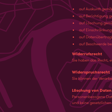
auf Auskunft gemä
auf Berichtigung 
auf Löschung gemä
auf Einschränkung
auf Datenübertrag
auf Beschwerde be
Widerrufsrecht
Sie haben das Recht, er
Widerspruchsrecht
Sie können der Verarb
Löschung von Daten
Personenbezogene Daten
und keine gesetzliche