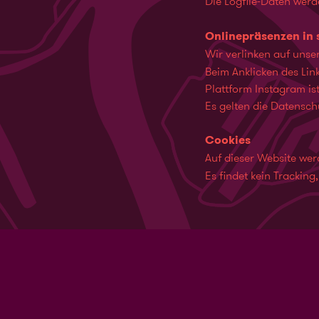
Die Logfile-Daten wer
Onlinepräsenzen in 
Wir verlinken auf unse
Beim Anklicken des Lin
Plattform Instagram ist
Es gelten die Datensch
Cookies
Auf dieser Website we
Es findet kein Tracking