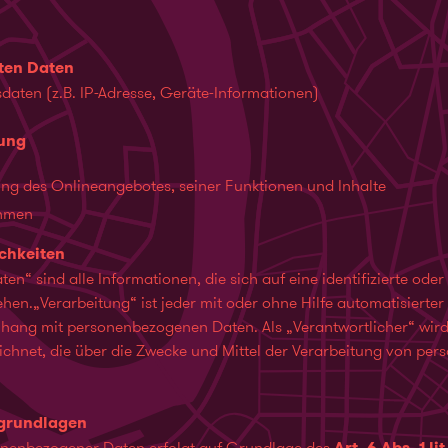
eten Daten
aten (z.B. IP-Adresse, Geräte-Informationen)
tung
ng des Onlineangebotes, seiner Funktionen und Inhalte
hmen
ichkeiten
“ sind alle Informationen, die sich auf eine identifizierte oder 
ehen.„Verarbeitung“ ist jeder mit oder ohne Hilfe automatisierte
ng mit personenbezogenen Daten. Als „Verantwortlicher“ wird 
eichnet, die über die Zwecke und Mittel der Verarbeitung von p
grundlagen
onenbezogener Daten erfolgt auf Grundlage des
Art. 6 Abs. 1 l