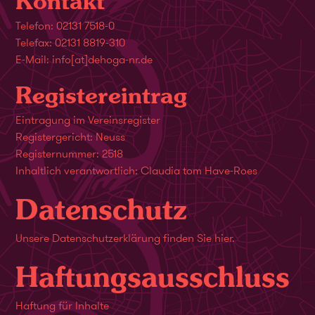
Kontakt
Telefon: 02131 7518-0
Telefax: 02131 8819-310
E-Mail:
info​[at]​dehoga-nr.de
Registereintrag
Eintragung im Vereinsregister
Registergericht: Neuss
Registernummer: 2518
Inhaltlich verantwortlich: Claudia tom Have-Roes
Datenschutz
Unsere Datenschutzerklärung finden Sie
hier
.
Haftungsausschluss
Haftung für Inhalte