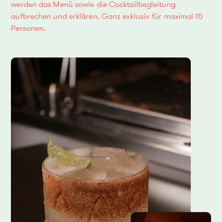
werden das Menü sowie die Cocktailbegleitung
aufbrechen und erklären. Ganz exklusiv für maximal 15
Personen.