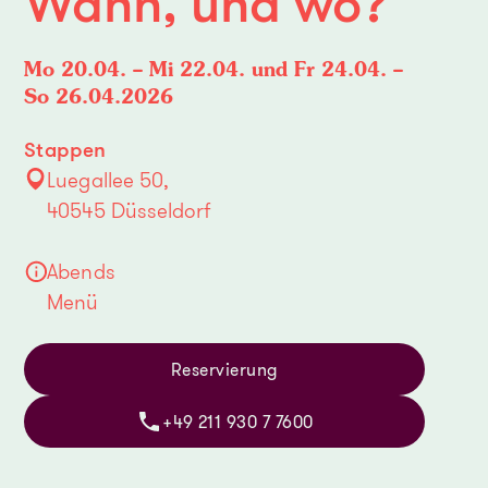
Wann, und wo?
Mo 20.04. – Mi 22.04. und Fr 24.04. –
So 26.04.2026
Stappen
Luegallee 50,
40545 Düsseldorf
Abends

Menü
Reservierung
+49 211 930 7 7600