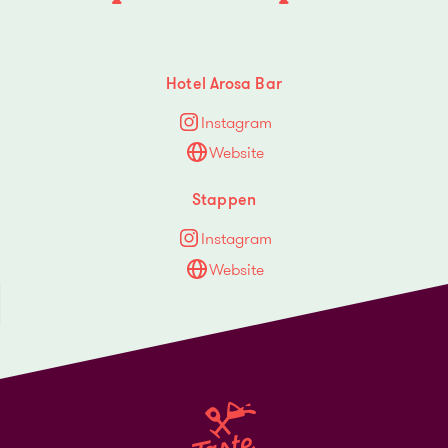
Hotel Arosa Bar
Instagram
Website
Stappen
Instagram
Website