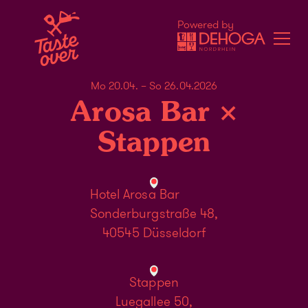
Powered by
Mo 20.04. – So 26.04.2026
Arosa Bar ×
Stappen
Hotel Arosa Bar
Sonderburgstraße 48,
40545 Düsseldorf
Stappen
Luegallee 50,