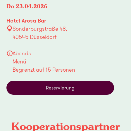
Do 23.04.2026
Hotel Arosa Bar
Sonderburgstraße 48,
40545 Düsseldorf
Abends

Menü

Begrenzt auf 15 Personen
Reservierung
Kooperations­partner